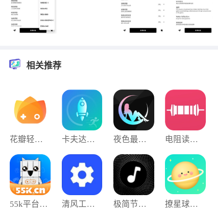
相关推荐
花瓣轻游安卓版
卡夫达人安卓直装版
夜色最新免费版
电阻读值免费版
55k平台手机免费版
清风工具箱无广告版
极简节拍器免费原版
撩星球最新免费版