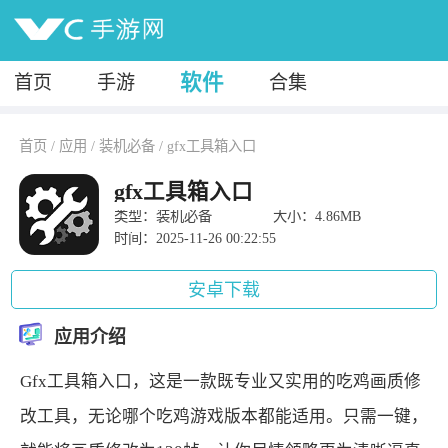
软件
首页
手游
合集
首页
/
应用
/
装机必备
/
gfx工具箱入口
gfx工具箱入口
类型：装机必备
大小：4.86MB
时间：2025-11-26 00:22:55
安卓下载
应用介绍
Gfx工具箱入口，这是一款既专业又实用的吃鸡画质修
改工具，无论哪个吃鸡游戏版本都能适用。只需一键，